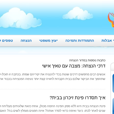
 אבלות
התמודדות ותמיכה
יעוץ משפטי
הנצחה
טפסים ל
כתבות נוספות במדור הנצחה
דרכי הנצחה: מצבה עם טאץ' אישי
אנשים רבים מחפשים דרכים שונות בכדי להנציח את יקיריהם שמתו. בכתבה זו תוכלו ל
שתהפוך את הביקור שלכם בבית הקברות לחוויה קצת יותר נעימה המנציחה בכבוד א
איך תסדרו פינת זיכרון בבית?
פינת הנצחה בבית היא ללא ספק הפינה החמה מכולן, אחת כזאת שלעיתים מצליחה ל
שנים לאחר לכתו. כיצד ואיפה כדאי לסדר אותה? איזה חפצים מומלץ לשים בה? האם כד