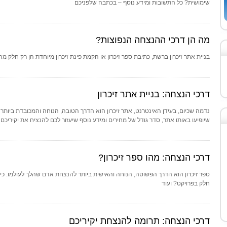
שימושית? כל התשובות ומידע נוסף – בכתבה שלפניכם
מה הן דרכי ההנצחה הנפוצות?
בניית אתר זיכרון ברשת, כתיבת ספר זיכרון או הקמת פינת זיכרון מיוחדת הן רק חלק
דרכי הנצחה: בניית אתר זיכרון
נדמה שכיום, בעידן האינטרנט, אתר זיכרון הוא הדרך הטובה, הנוחה והמכובדת ביות
שיופיעו באותו אתר, סדר גודל של מחירים ומידע נוסף שיעזור לכם להנציח את יקיריכם
דרכי הנצחה: מהו ספר זיכרון?
ספר זיכרון הוא הדרך הפשוטה, הנוחה והאישית ביותר להנצחת אדם שהלך לעולמו. כי
חלק בפרויקט? ועוד
דרכי הנצחה: תרומה להנצחת יקיריכם