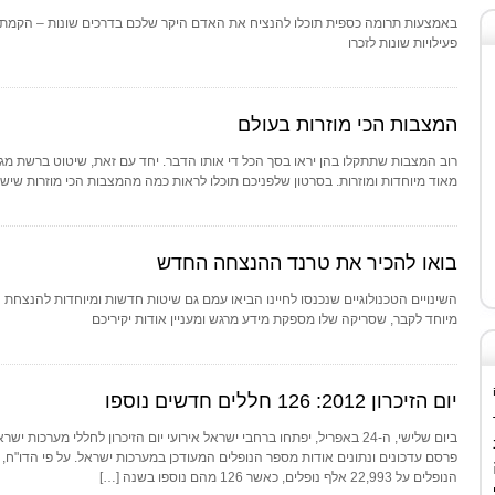
באמצעות תרומה כספית תוכלו להנציח את האדם היקר שלכם בדרכים שונות – הקמת מב
פעילויות שונות לזכרו
המצבות הכי מוזרות בעולם
רוב המצבות שתתקלו בהן יראו בסך הכל די אותו הדבר. יחד עם זאת, שיטוט ברשת מגל
מאוד מיוחדות ומוזרות. בסרטון שלפניכם תוכלו לראות כמה מהמצבות הכי מוזרות שיש
בואו להכיר את טרנד ההנצחה החדש
מיוחד לקבר, שסריקה שלו מספקת מידע מרגש ומעניין אודות יקיריכם
יום הזיכרון 2012: 126 חללים חדשים נוספו
ביום שלישי, ה-24 באפריל, יפתחו ברחבי ישראל אירועי יום הזיכרון לחללי מער
הנופלים על 22,993 אלף נופלים, כאשר 126 מהם נוספו בשנה […]