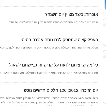
אזכרות: כיצד מצוין יום השנה?
מידע חשוב על מנהגי האבלות הנהוגים ביהדות לציון יום השנה למותו של אדם
האפליקציה שתספק לכם נוסח אזכרה בסיסי
אפליקציה חדשה תעזור לכם להתאים את נוסח האזכרה לנפטרים ותספק לכם מידע אודו
כל מה שרציתם לדעת על קדיש והתביישתם לשאול
מתי נהוג לומר קדיש? האם יש צורך במניין? מהו מקור התפילה? מהו נוסח התפילה ומ
יום הזיכרון 2012: 126 חללים חדשים נוספו
ביום שלישי, ה-24 באפריל, יפתחו ברחבי ישראל אירועי יום הזיכרון לחללי מער