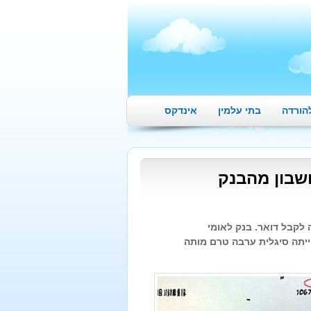
הורדה
בתי עלמין
אינדקס
 לקבל דואר. בנק לאומי
יתה סיגלית ערבה טרם מותה