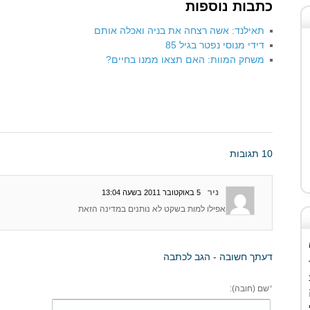
כתבות נוספות
תאילנד: אשה רצחה את בניה ואכלה אותם
דידי מנוסי נפטר בגיל 85
משחק המוות: האם תצאו ממנו בחיים?
10 תגובות
ניר
5 באוקטובר 2011 בשעה 13:04
אפילו למות בשקט לא נותנים במדינה הזאת
דעתך חשובה - הגב לכתבה
*
שם (חובה):