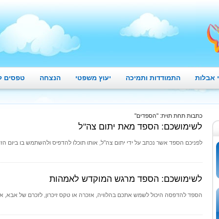
 אבלות
התמודדות ותמיכה
יעוץ משפטי
הנצחה
טפסים ל
כתבות תחת תוית: "הספדים"
לשימושכם: הספד מאת יתום צה"ל
לפניכם הספד אשר נכתב על ידי יתום צה"ל, אותו תוכלו להדפיס ולהשתמש בו ביום הזי
לשימושכם: הספד מרגש המוקדש לאמהות
הספד להדפסה היכול לשמש אתכם בהלוויה, אזכרה או טקס זיכרון, לזכרם של אבא, אמ