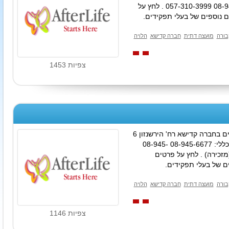
למידע כללי: 08-945-4633 08-945-1041 057-310-3999 . לחץ על
 נוספים של בעלי תפקידים.
בורה
מועצה דתית
חברה קדישא
הלויה
צפיות 1453
משרדי חברה קדישא רחובות ממוקמים בחברה קדישא רח' הירשנזון 6
מיקוד 76484 מספרי הטלפון למידע כללי: 08-945-6677 08-945-
6 08-945-5288 052-726-793 (מזכירה) . לחץ על פרטים
ם של בעלי תפקידים.
בורה
מועצה דתית
חברה קדישא
הלויה
צפיות 1146