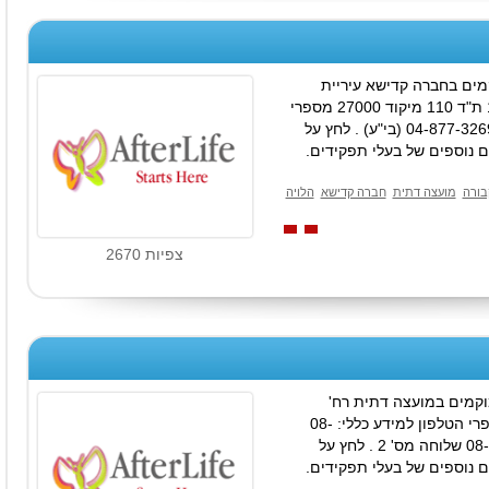
ים בחברה קדישא עיריית
קריית-ביאליק רח' שדרות ירושלים 12 ת"ד 110 מיקוד 27000 מספרי
הטלפון למידע כללי: 04-878-0860 04-877-3269 (בי"ע) . לחץ על
 נוספים של בעלי תפקידים.
בורה
מועצה דתית
חברה קדישא
הלויה
צפיות 2670
קמים במועצה דתית רח'
גולומב 25 ת"ד 36 מיקוד 72100 מספרי הטלפון למידע כללי: 08-
922-5360 08-922-7751 08-925-3074 שלוחה מס' 2 . לחץ על
 נוספים של בעלי תפקידים.