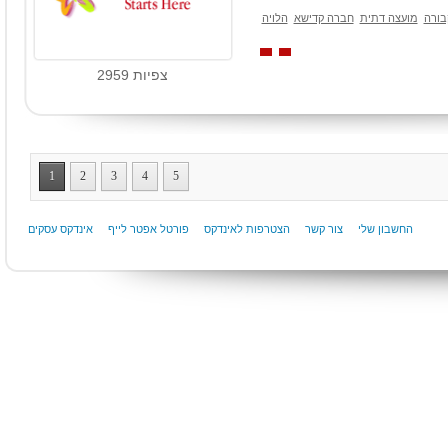
בורה
מועצה דתית
חברה קדישא
הלויה
צפיות 2959
1
2
3
4
5
החשבון שלי
צור קשר
הצטרפות לאינדקס
פורטל אפטר לייף
אינדקס עסקים