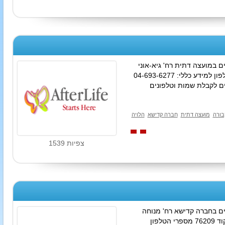
 במועצה דתית רח' גיא-אוני
223 ת"ד 7 מיקוד 12000 מספרי הטלפון למידע כללי: 04-693-6277
ם נוספים לקבלת שמות וטלפונים
בורה
מועצה דתית
חברה קדישא
הלויה
צפיות 1539
ם בחברה קדישא רח' מנוחה
ונחלה 4 (עוברים לרח' בנימין 28) מיקוד 76209 מספרי הטלפון