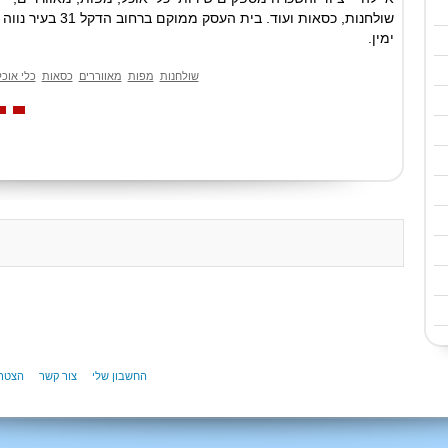
שולחנות, כסאות ועוד. בית העסק ממוקם ברחוב הדקל 31 בעיר נווה
ימין.
שולחנות
מפות
מאווררים
כסאות
כלי אוכל
החשבון שלי
צור קשר
הצטרפ