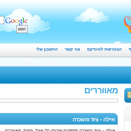
ף
הצטרפות לאינדקס
צור קשר
החשבון שלי
מאווררים
איילה – ציוד והשכרה
איילה – ציוד והשכרה מספקים שירותי כלי אוכל, מפות, מאווררים,