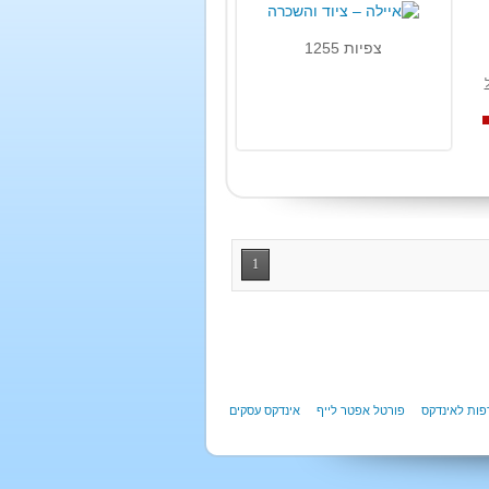
צפיות 1255
1
ות לאינדקס
פורטל אפטר לייף
אינדקס עסקים