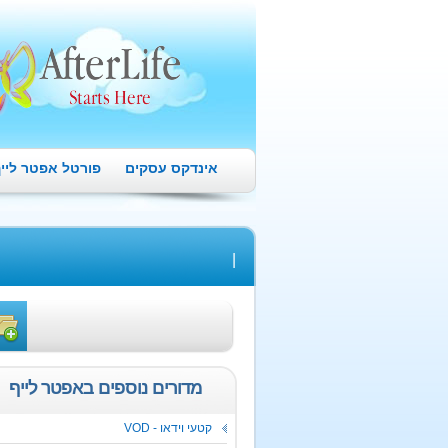
אינדקס עסקים
פורטל אפטר ליי
|
מדורים נוספים באפטר לייף
קטעי וידאו -
VOD