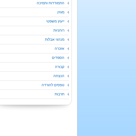
התמודדות ותמיכה
מגזין
ייעוץ משפטי
רוחניות
מנהגי אבלות
אזכרה
הספדים
קבורה
הנצחה
טפסים להורדה
תרבות