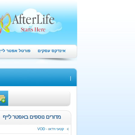
אינדקס עסקים
פורטל אפטר ליי
|
מדורים נוספים באפטר לייף
קטעי וידאו -
VOD